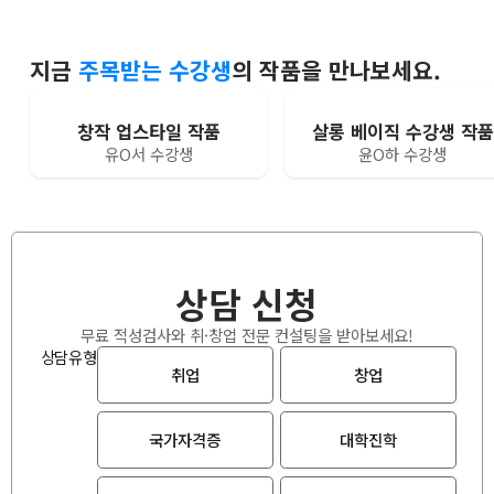
지금
주목받는 수강생
의 작품을 만나보세요.
창작 업스타일 작품
살롱 베이직 수강생 작품
유O서 수강생
윤O하 수강생
상담 신청
무료 적성검사와 취·창업 전문 컨설팅을 받아보세요!
상담유형
취업
창업
국가자격증
대학진학