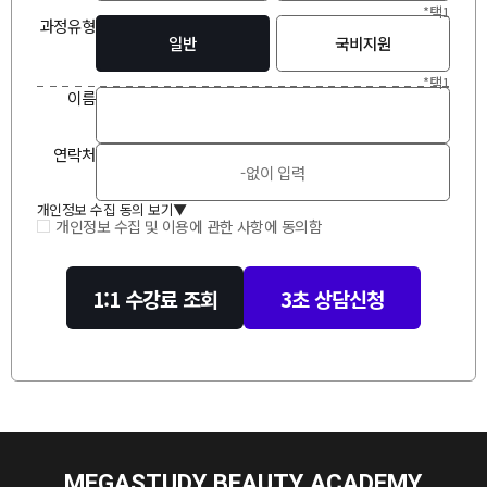
*택1
과정유형
일반
국비지원
*택1
이
름
연락처
개인정보 수집 동의 보기
▲
개인정보 수집 및 이용에 관한 사항에 동의함
1:1 수강료 조회
3초 상담신청
MEGASTUDY BEAUTY ACADEMY