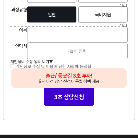
*택1
과정유형
일반
국비지원
*택1
이
름
연락처
개인정보 수집 동의 보기
▲
개인정보 수집 및 이용에 관한 사항에 동의함
🔥
출근/ 등굣길 3초 투자!
🔥
9시 이전 상담 신청자 특별 혜택 제공
3초 상담신청