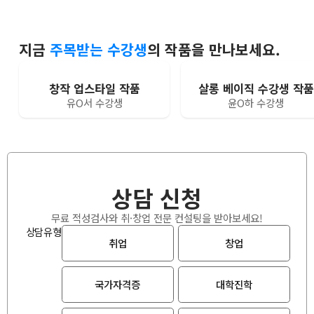
지금
주목받는 수강생
의 작품을 만나보세요.
창작 업스타일 작품
살롱 베이직 수강생 작품
유O서 수강생
윤O하 수강생
상담 신청
무료 적성검사와 취·창업 전문 컨설팅을 받아보세요!
상담유형
취업
창업
국가자격증
대학진학