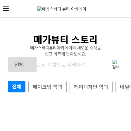
메가뷰티 스토리
메가스터디뷰티아카데미의 새로운 소식을
쉽고 빠르게 알아보세요.
전체
메이크업 학과
헤어디자인 학과
네일