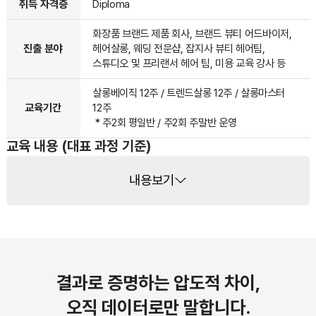
취득 자격증
Diploma
화장품 브랜드 제품 회사, 브랜드 뷰티 어드바이저,
진출 분야
헤어살롱, 웨딩 전문샵, 잡지사 뷰티 헤어팀,
스튜디오 및 프리랜서 헤어 팀, 미용 교육 강사 등
살롱베이직 12주 / 트렌드살롱 12주 / 살롱마스터
교육기간
12주
* 주2회 평일반 / 주2회 주말반 운영
교육 내용 (대표 과정 기준)
내용보기
결과로 증명하는 압도적 차이,
오직 데이터로만 말합니다.