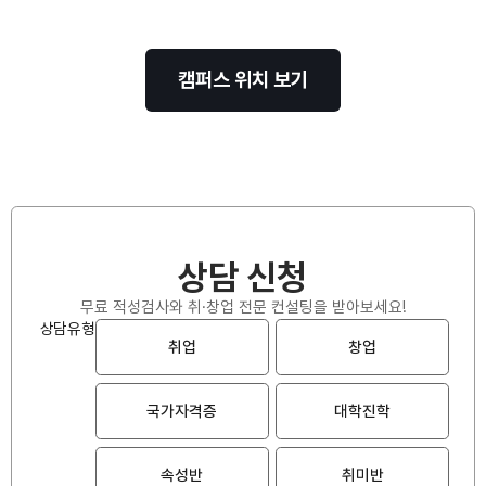
캠퍼스 위치 보기
상담 신청
무료 적성검사와 취·창업 전문 컨설팅을 받아보세요!
상담유형
취업
창업
국가자격증
대학진학
속성반
취미반