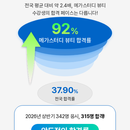
전국 평균 대비 약 2.4배, 메가스터디 뷰티
수강생의 합격 페이스는 다릅니다!
92
%
메가스터디 뷰티 합격률
37.90
%
전국 합격률
2026년 상반기
342
명 응시,
315
명 합격!