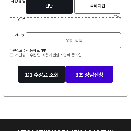
과정유형
일반
국비지원
*택1
이
름
연락처
개인정보 수집 동의 보기
▲
개인정보 수집 및 이용에 관한 사항에 동의함
1:1 수강료 조회
3초 상담신청