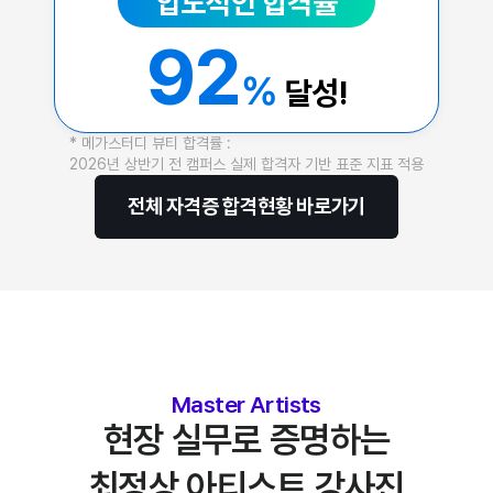
압도적인 합격률
92
%
달성!
* 메가스터디 뷰티 합격률 :
2026년 상반기 전 캠퍼스 실제 합격자 기반 표준 지표 적용
전체 자격증 합격현황 바로가기
Master Artists
현장 실무로 증명하는
최정상 아티스트 강사진