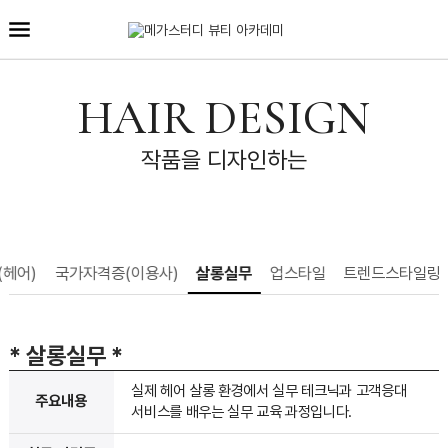
HAIR DESIGN
작품을 디자인하는
(헤어)
국가자격증(이용사)
살롱실무
업스타일
트렌드스타일링
* 살롱실무
*
실제 헤어 살롱 환경에서 실무 테크닉과 고객응대
주요내용
서비스를 배우는 실무 교육 과정입니다.