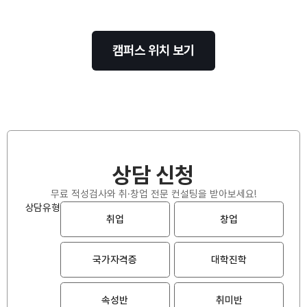
캠퍼스 위치 보기
상담 신청
무료 적성검사와 취·창업 전문 컨설팅을 받아보세요!
상담유형
취업
창업
국가자격증
대학진학
속성반
취미반