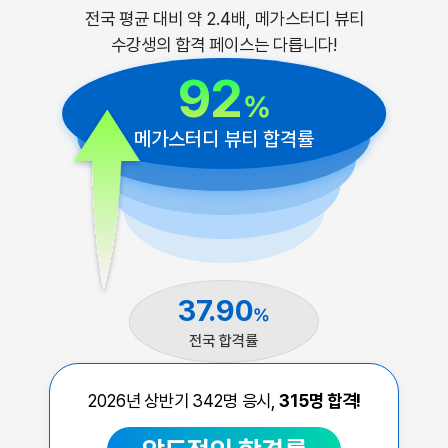
전국 평균 대비 약 2.4배, 메가스터디 뷰티
수강생의 합격 페이스는 다릅니다!
92
%
메가스터디 뷰티 합격률
37.90
%
전국 합격률
2026년 상반기
342
명 응시,
315
명 합격!