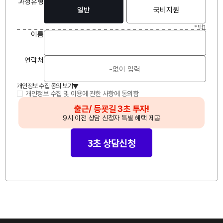
과정유형
일반
국비지원
*택1
이
름
연락처
개인정보 수집 동의 보기
▲
개인정보 수집 및 이용에 관한 사항에 동의함
🔥
출근/ 등굣길 3초 투자!
🔥
9시 이전 상담 신청자 특별 혜택 제공
3초 상담신청