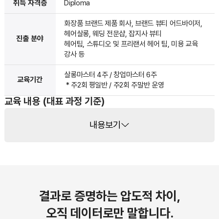
취득 자격증
Diploma
화장품 브랜드 제품 회사, 브랜드 뷰티 어드바이저,
헤어살롱, 웨딩 전문샵, 잡지사 뷰티
진출 분야
헤어팀, 스튜디오 및 프리랜서 헤어 팀, 미용 교육
강사 등
살롱마스터 4주 / 창업마스터 6주
교육기간
* 주2회 평일반 / 주2회 주말반 운영
교육 내용 (대표 과정 기준)
내용보기
결과로 증명하는 압도적 차이,
오직 데이터로만 말합니다.