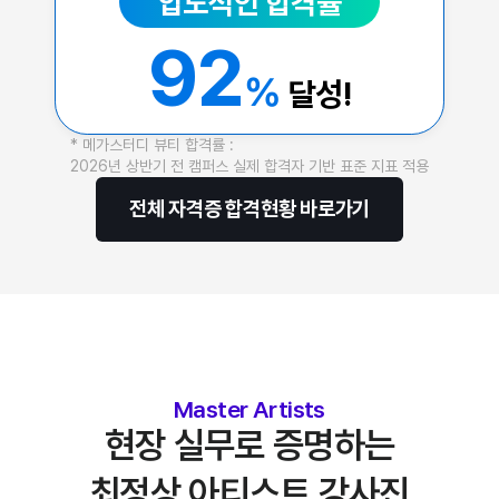
압도적인 합격률
92
%
달성!
* 메가스터디 뷰티 합격률 :
2026년 상반기 전 캠퍼스 실제 합격자 기반 표준 지표 적용
전체 자격증 합격현황 바로가기
Master Artists
현장 실무로 증명하는
최정상 아티스트 강사진